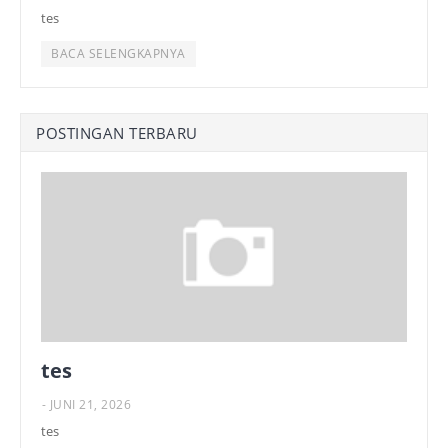
tes
BACA SELENGKAPNYA
POSTINGAN TERBARU
tes
-
JUNI 21, 2026
tes