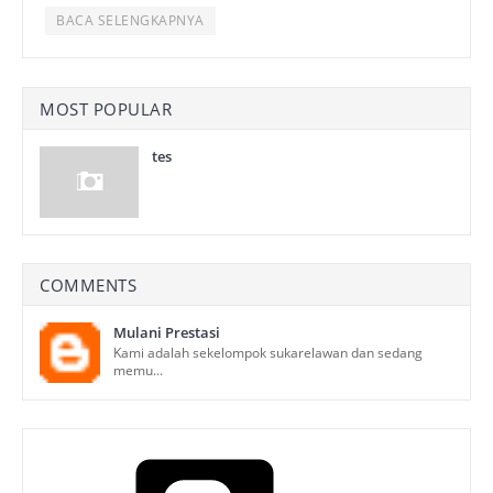
BACA SELENGKAPNYA
MOST POPULAR
tes
COMMENTS
Mulani Prestasi
Kami adalah sekelompok sukarelawan dan sedang
memu...