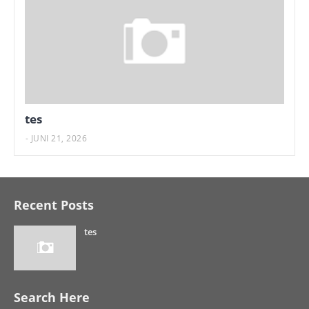
tes
-
JUNI 21, 2026
Recent Posts
tes
Search Here